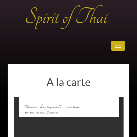
Toggle
navigatio
A la carte